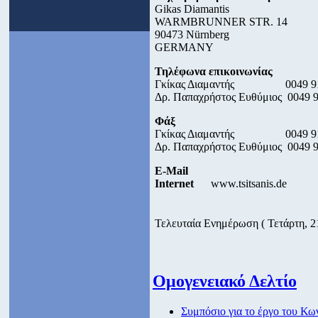
Gikas Diamantis
WARMBRUNNER STR. 14
90473 Nürnberg
GERMANY
Τηλέφωνα επικοινωνίας
Γκίκας Διαμαντής 0049 911
Δρ. Παπαχρήστος Ευθύμιος 0049 9
Φάξ
Γκίκας Διαμαντής 0049 911 
Δρ. Παπαχρήστος Ευθύμιος 0049 9
E-Mail
Internet
www.tsitsanis.de
Τελευταία Ενημέρωση ( Τετάρτη, 21
Ομογενειακό Δελτίο
Συμπόσιο για το έργο του Κ