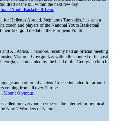
nd draft of the bill within the next few day
tional Youth Basketball Team
il for Hellenes Abroad, Stephanos Tamvakis, has sent a
the coach and players of the National Youth Basketball
 their first gold medal in the European Youth
 and All Africa, Theodore, recently had an official meeting
ister, Vladimir Goyrgnidze, within the context of his visit
 Georgia, accompanied by the head of the Georgian church,
nguage and culture of ancient Greece intended for around
rs coming from all over Europe.
e…Mount Olympus
as called on everyone to vote via the internet for mythical
the New 7 Wonders of Nature.