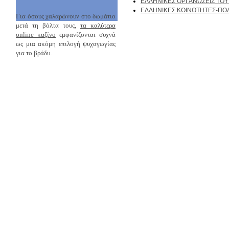
ΕΛΛΗΝΙΚΕΣ ΟΡΓΑΝΩΣΕΙΣ ΤΟΥ
ΕΛΛΗΝΙΚΕΣ ΚΟΙΝΟΤΗΤΕΣ-ΠΟΛΙ
Για όσους χαλαρώνουν στο δωμάτιο
μετά τη βόλτα τους,
τα καλύτερα
online καζίνο
εμφανίζονται συχνά
ως μια ακόμη επιλογή ψυχαγωγίας
για το βράδυ.