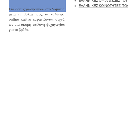
ΕΛΛΗΝΙΚΕΣ ΟΡΓΑΝΩΣΕΙΣ ΤΟΥ
ΕΛΛΗΝΙΚΕΣ ΚΟΙΝΟΤΗΤΕΣ-ΠΟΛΙ
Για όσους χαλαρώνουν στο δωμάτιο
μετά τη βόλτα τους,
τα καλύτερα
online καζίνο
εμφανίζονται συχνά
ως μια ακόμη επιλογή ψυχαγωγίας
για το βράδυ.