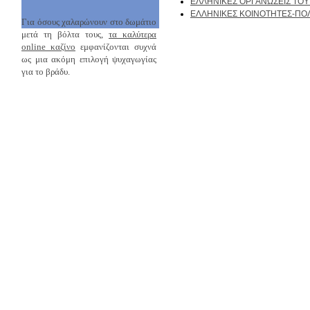
ΕΛΛΗΝΙΚΕΣ ΟΡΓΑΝΩΣΕΙΣ ΤΟΥ
ΕΛΛΗΝΙΚΕΣ ΚΟΙΝΟΤΗΤΕΣ-ΠΟΛΙ
Για όσους χαλαρώνουν στο δωμάτιο
μετά τη βόλτα τους,
τα καλύτερα
online καζίνο
εμφανίζονται συχνά
ως μια ακόμη επιλογή ψυχαγωγίας
για το βράδυ.