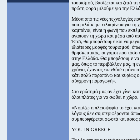
τουρισμού, βασίζεται και ζητά τη
πρώτη φορά μιλούμε για την Ελλά
Μέσα από τις νέες τεχνολογίες π
που μιλάμε με ειλικρίνεια για τη
καμπάνια, είναι η φωνή που εκπέ
αγαπούν τη χώρα και μέσα από αυ
Έτσι, θα μπορέσουμε και να μεγα
ιδιαίτερες μορφές τουρισμού, όπω
θρησκευτικός, οι γάμοι που τόσο
στην Ελλάδα. Θα μπορέσουμε να 
μας, όπως το περιβάλλον μας, η ε
χρόνια, έχοντας επενδύσει μόνο σ
κάτι πολύ παραπάνω και κυρίως ο 
σύγχρονη παραγωγή».
Στο ερώτημά μας αν έχει γίνει κα
όλοι πλάτες για να σωθεί η χώρα, 
«Νομίζω η πλειοψηφία το έχει κατ
λόγους δεν συμπεριφέρονται όπως 
συμπεριφέρεται σωστά και ποιος ό
YOU IN GREECE