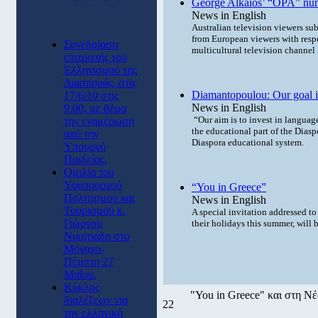
George Alkaios’ “OPA” numb
News in English
Australian television viewers sub
from European viewers with respe
Συνεδρίαση
multicultural television channe
επιτροπής του
Ελληνισμού της
Διασποράς, στις
Diamantopoulou: Our goal is 
17/6/10 στις
News in English
9.00, με θέμα
“Our aim is to invest in language
την ενημέρωση
the educational part of the Diasp
από την
Diaspora educational system.
Υπουργό
Παιδείας.
Ομιλία του
Υφυπουργού
“You in Greece”
Πολιτισμού και
News in English
Τουρισμού κ.
A special invitation addressed t
Γιώργου
their holidays this summer, will 
Νικητιάδη στο
Μόναχο-
Πέμπτη 27
Μαΐου.
Κύκλος
"You in Greece" και στη Νέ
διαλέξεων για
22
την ελληνική