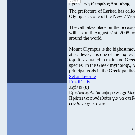
2008
Γράφει ο/η Θεόφιλος Δουμάνης
The prefecture of Larissa has call
Olympus as one of the New 7 Won
The call takes place on the occasio
will last until August 31st, 2008, w
around the world.
Mount Olympus is the highest mount
at sea level, it is one of the highe
top. It is situated in mainland Gree
species. In the Greek mythology,
principal gods in the Greek panthe
Set as favorite
Email This
Σχόλια
(0)
Εμφάνιση/Απόκρυψη των σχολίω
Πρέπει να συνδεθείτε για να στε
εάν δεν έχετε έναν.
<