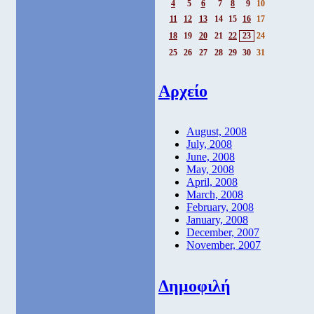
4
5
6
7
8
9
10
11
12
13
14
15
16
17
18
19
20
21
22
23
24
25
26
27
28
29
30
31
Αρχείο
August, 2008
July, 2008
June, 2008
May, 2008
April, 2008
March, 2008
February, 2008
January, 2008
December, 2007
November, 2007
Δημοφιλή