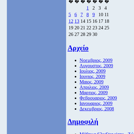
�
�
�
�
�
�
�
1
2
3
4
5
6
7
8
9
10
11
12
13
14
15
16
17
18
19
20
21
22
23
24
25
26
27
28
29
30
Αρχείο
Νοεμβριος, 2009
Αυγουστος, 2009
Ιουλιος, 2009
Ιουνιος, 2009
Μαιος, 2009
Απριλιος, 2009
Μαρτιος, 2009
Φεβρουαριος, 2009
Ιανουαριος, 2009
Δεκεμβριος, 2008
Δημοφιλή