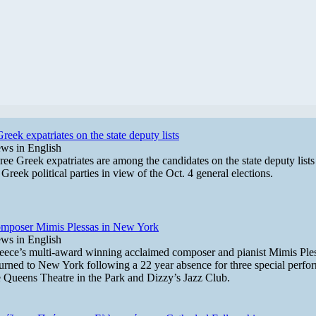
Greek expatriates on the state deputy lists
ws in English
ree Greek expatriates are among the candidates on the state deputy lis
 Greek political parties in view of the Oct. 4 general elections.
mposer Mimis Plessas in New York
ws in English
eece’s multi-award winning acclaimed composer and pianist Mimis Ples
turned to New York following a 22 year absence for three special perfo
e Queens Theatre in the Park and Dizzy’s Jazz Club.