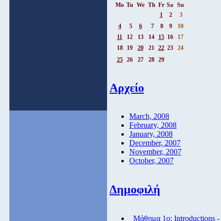
Mo
Tu
We
Th
Fr
Sa
Su
1
2
3
4
5
6
7
8
9
10
11
12
13
14
15
16
17
18
19
20
21
22
23
24
25
26
27
28
29
Αρχείο
March, 2008
February, 2008
January, 2008
December, 2007
November, 2007
October, 2007
Δημοφιλή
Μάθημα 1ο: Introductions 