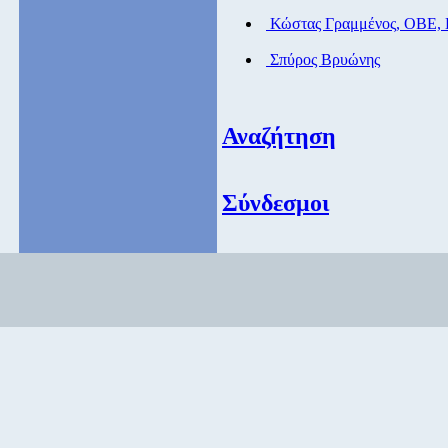
Κώστας Γραμμένος, ΟΒΕ,
Σπύρος Βρυώνης
Αναζήτηση
Σύνδεσμοι