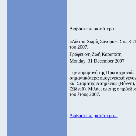
Διαβάστε περισσότερα...
«Δίκτυο Χωρίς Σύνορα»- Στις 31/
του 2007.
Γράφει ο/η Ζωή Καραπάτη
Monday, 31 December 2007
Την παραμονή της Πρωτοχρονιάς
σημαντικότερα ομογενειακά γεγον
κκ. Σταμάτης Ασημένιος (Βόννη)
(Σίδνεϋ). Μιλάει επίσης ο πρόεδ
του έτους 2007.
Διαβάστε περισσότερα...