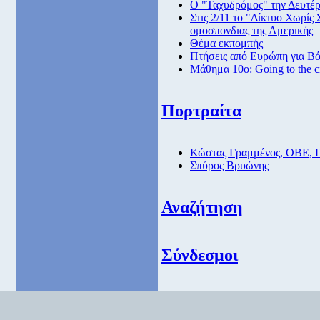
Ο "Ταχυδρόμος" την Δευτέρα
Στις 2/11 το "Δίκτυο Χωρίς
ομοσπονδιας της Αμερικής
Θέμα εκπομπής
Πτήσεις από Eυρώπη για Βό
Μάθημα 10ο: Going to the 
Πορτραίτα
Κώστας Γραμμένος, ΟΒΕ, 
Σπύρος Βρυώνης
Αναζήτηση
Σύνδεσμοι