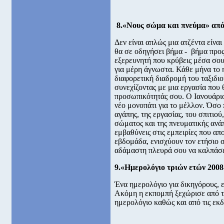
8.«Νους σώμα και πνεύμα» από 
Δεν είναι απλώς μια ατζέντα είνα
θα σε οδηγήσει βήμα - βήμα προς
εξερευνητή που κρύβεις μέσα σου
για μέρη άγνωστα. Κάθε μήνα το 
διαφορετική διαδρομή του ταξιδι
συνεχίζοντας με μια εργασία που 
προσωπικότητάς σου. Ο Ιανουάριος
νέο μονοπάτι για το μέλλον. Όσο 
αγάπης, της εργασίας, του σπιτιού,
σώματος και της πνευματικής ανά
εμβαθύνεις στις εμπειρίες που α
εβδομάδα, ενισχύουν τον ετήσιο 
αδάμαστη πλευρά σου να καλπάσε
9.«Ημερολόγιο τριών ετών 2008
Ένα ημερολόγιο για δικηγόρους, ε
Ακόμη η εκπομπή ξεχώρισε από τι
ημερολόγιο καθώς και από τις εκ