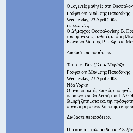
Ομογενείς μαθητές στη Θεσσαλον
Γράφει ο/η Μπάμπης Παπαδάκης
Wednesday, 23 April 2008
Θεσσαλονίκη
Ο Δήμαρχος Θεσσαλονίκης Β. Παπ
του ομογενείς μαθητές από τη Με
Κοινοβουλίου της Βικτώρια κ. Μα
Διαβάστε περισσότερα...
Τετ α τετ Βενιζέλου- Μπράιζα
Γράφει ο/η Μπάμπης Παπαδάκης
Wednesday, 23 April 2008
Νέα Υόρκη
Ο αναπληρωτής βοηθός υπουργός 
υπουργό και βουλευτή του ΠΑΣΟΚ
διμερή ζητήματα και την πρόσφατ
συνάντηση ο αναπληρωτής εκπρόσω
Διαβάστε περισσότερα...
Πιο κοντά Πτολεμαίδα και Αλεξάν