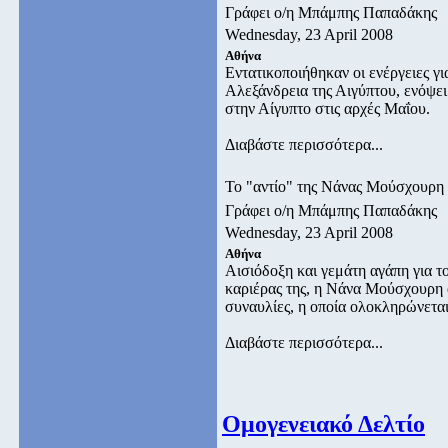
Γράφει ο/η Μπάμπης Παπαδάκης
Wednesday, 23 April 2008
Αθήνα
Eντατικοποιήθηκαν οι ενέργειες γ
Αλεξάνδρεια της Αιγύπτου, ενόψε
στην Αίγυπτο στις αρχές Μαΐου.
Διαβάστε περισσότερα...
Το "αντίο" της Νάνας Μούσχουρη
Γράφει ο/η Μπάμπης Παπαδάκης
Wednesday, 23 April 2008
Αθήνα
Αισιόδοξη και γεμάτη αγάπη για τ
καριέρας της, η Νάνα Μούσχουρη α
συναυλίες, η οποία ολοκληρώνετα
Διαβάστε περισσότερα...
Ομογενειακό Δελτίο