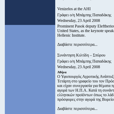
Venizelos at the AHI
Γράφει ο/η Μπάμπης Παπαδάκης
Wednesday, 23 April 2008
Prominent Pasok deputy Eleftherios
United States, as the keynote spea
Hellenic Institute.
Διαβάστε περισσότερα...
Συνάντηση Κιλτίδη – Σπύρου
Γράφει ο/η Μπάμπης Παπαδάκης
Wednesday, 23 April 2008
Αθήνα
Ο Υφυπουργός Αγροτικής Ανάπτυξ
Τετάρτη στο γραφείο του τον Πρό
και είχαν συνεργασία για θέματα
αγορά των Η.Π.Α. Κατά τη συνάντη
ελληνικών προϊόντων όπως το λάδι,
πρόσφορες στην αγορά της Βορείο
Διαβάστε περισσότερα...