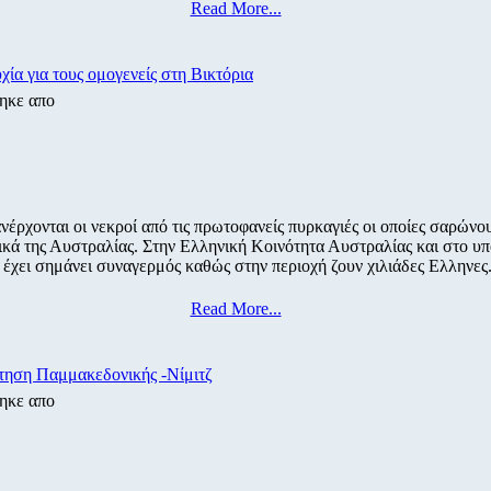
Read More...
ία για τους ομογενείς στη Βικτόρια
ηκε απο
νέρχονται οι νεκροί από τις πρωτοφανείς πυρκαγιές οι οποίες σαρώνο
ικά της Αυστραλίας. Στην Ελληνική Κοινότητα Αυστραλίας και στο υ
έχει σημάνει συναγερμός καθώς στην περιοχή ζουν χιλιάδες Ελληνες
Read More...
τηση Παμμακεδονικής -Νίμιτζ
ηκε απο