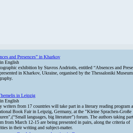
nces and Presences” in Kharkov
in English
ographic exhibition by Stavros Andriotis, entitled “Absences and Prese
presented in Kharkov, Ukraine, organised by the Thessaloniki Museum
graphy.
hemelis in Leipzig
in English
 writers from 17 countries will take part in a literary reading program a
ational Book Fair in Leipzig, Germany, at the "Kleine Sprachen-Große
turen",(“Small languages, big literature”) forum. The authors taking part
m from March 12-15 are being presented in pairs, along the criteria of
ities in their writing and subject-matter.