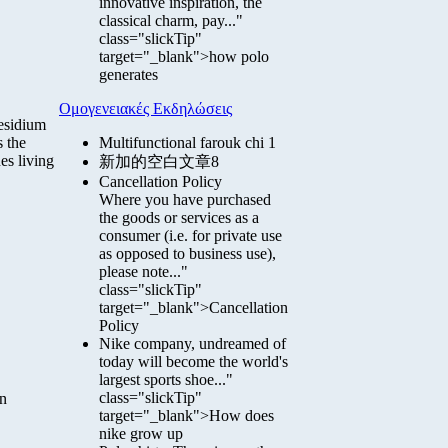
innovative inspiration, the
classical charm, pay..."
class="slickTip"
target="_blank">how polo
generates
Ομογενειακές Εκδηλώσεις
residium
 the
Multifunctional farouk chi 1
es living
新加的空白文章8
Cancellation Policy
Where you have purchased
the goods or services as a
consumer (i.e. for private use
as opposed to business use),
please note..."
class="slickTip"
target="_blank">Cancellation
Policy
Nike company, undreamed of
today will become the world's
largest sports shoe..."
class="slickTip"
in
target="_blank">How does
nike grow up