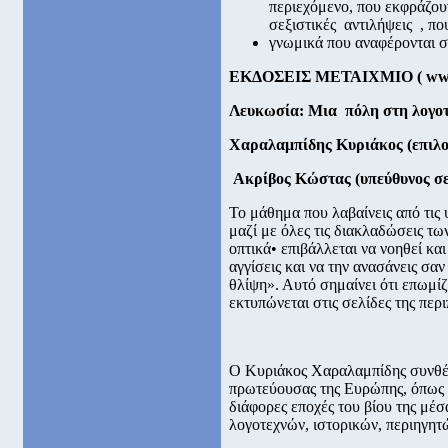
περιεχόμενο, που εκφράζου
σεξιστικές αντιλήψεις , π
γνωμικά που αναφέρονται σ
ΕΚΔΟΣΕΙΣ ΜΕΤΑΙΧΜΙΟ (
w
Λευκωσία: Μια πόλη στη λογοτ
Χαραλαμπίδης Κυριάκος (επιλο
Ακρίβος Κώστας (υπεύθυνος σε
Το μάθημα που λαβαίνεις από τις
μαζί με όλες τις διακλαδώσεις τω
οπτικά• επιβάλλεται να νοηθεί και
αγγίσεις και να την ανασάνεις σα
θλίψη». Αυτό σημαίνει ότι επωμί
εκτυπώνεται στις σελίδες της περι
Ο Κυριάκος Χαραλαμπίδης συνθέτ
πρωτεύουσας της Ευρώπης, όπως σ
διάφορες εποχές του βίου της μέ
λογοτεχνών, ιστορικών, περιηγητ