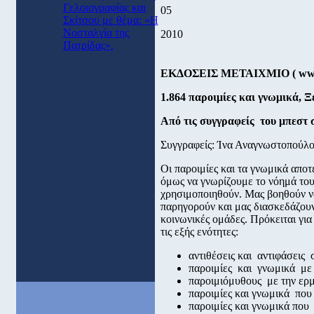
Γελοιογραφίας και
05
Σκίτσου με θέμα: «Η
Νοσταλγία της
2010
Πατρίδας».
ΕΚΔΟΣΕΙΣ ΜΕΤΑΙΧΜΙΟ (
w
1.864 παροιμίες και γνωμικά, Ξ
Από τις συγγραφείς του μπεστ
Συγγραφείς: Ίνα Αναγνωστοπούλ
Οι παροιμίες και τα γνωμικά αποτ
όμως να γνωρίζουμε το νόημά του
χρησιμοποιηθούν. Μας βοηθούν να
παρηγορούν και μας διασκεδάζουν
κοινωνικές ομάδες. Πρόκειται γι
τις εξής ενότητες:
αντιθέσεις και αντιφάσεις
παροιμίες και γνωμικά με 
παροιμιόμυθους με την ερμ
παροιμίες και γνωμικά πο
παροιμίες και γνωμικά που