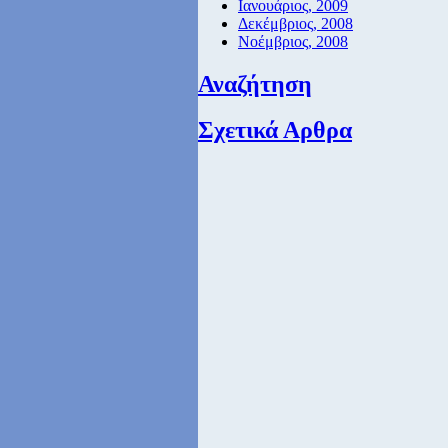
Ιανουάριος, 2009
Δεκέμβριος, 2008
Νοέμβριος, 2008
Αναζήτηση
Σχετικά Αρθρα