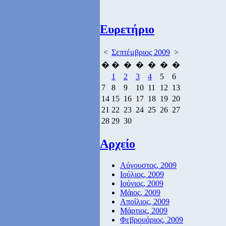
Ευρετήριο
<
Σεπτέμβριος 2009
>
�
�
�
�
�
�
�
1
2
3
4
5
6
7
8
9
10
11
12
13
14
15
16
17
18
19
20
21
22
23
24
25
26
27
28
29
30
Αρχείο
Αύγουστος, 2009
Ιούλιος, 2009
Ιούνιος, 2009
Μάιος, 2009
Απρίλιος, 2009
Μάρτιος, 2009
Φεβρουάριος, 2009