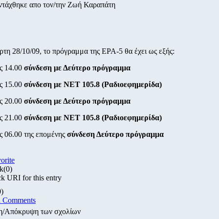
ντάχθηκε απο τον/την Ζωή Καραπάτη
ρτη 28/10/09, το πρόγραμμα της ΕΡΑ-5 θα έχει ως εξής:
ς 14.00
σύνδεση με Δεύτερο πρόγραμμα
ς 15.00
σύνδεση με ΝΕΤ 105.8 (Ραδιοεφημερίδα)
ς 20.00
σύνδεση με Δεύτερο πρόγραμμα
ς 21.00
σύνδεση με ΝΕΤ 105.8 (Ραδιοεφημερίδα)
ς 06.00 της επομένης
σύνδεση Δεύτερο πρόγραμμα
vorite
k
(0)
k URI for this entry
0)
d Comments
η/Απόκρυψη των σχολίων