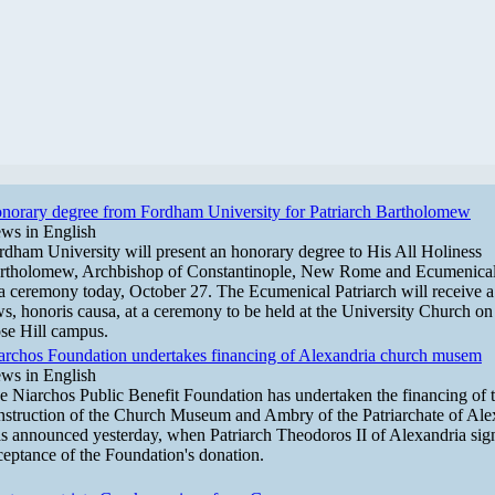
norary degree from Fordham University for Patriarch Bartholomew
ws in English
rdham University will present an honorary degree to His All Holiness
rtholomew, Archbishop of Constantinople, New Rome and Ecumenical 
 a ceremony today, October 27. The Ecumenical Patriarch will receive a
ws, honoris causa, at a ceremony to be held at the University Church o
se Hill campus.
archos Foundation undertakes financing of Alexandria church musem
ws in English
e Niarchos Public Benefit Foundation has undertaken the financing of 
nstruction of the Church Museum and Ambry of the Patriarchate of Alex
s announced yesterday, when Patriarch Theodoros II of Alexandria sig
ceptance of the Foundation's donation.