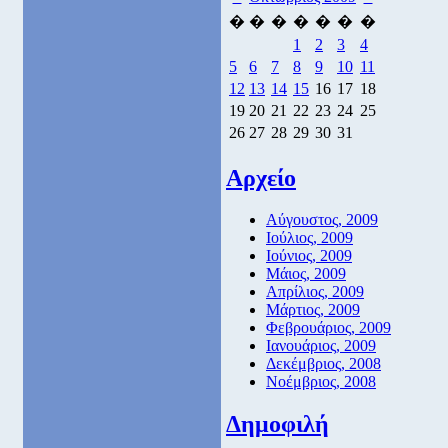
�
�
�
�
�
�
�
1
2
3
4
5
6
7
8
9
10
11
12
13
14
15
16
17
18
19
20
21
22
23
24
25
26
27
28
29
30
31
Αρχείο
Αύγουστος, 2009
Ιούλιος, 2009
Ιούνιος, 2009
Μάιος, 2009
Απρίλιος, 2009
Μάρτιος, 2009
Φεβρουάριος, 2009
Ιανουάριος, 2009
Δεκέμβριος, 2008
Νοέμβριος, 2008
Δημοφιλή