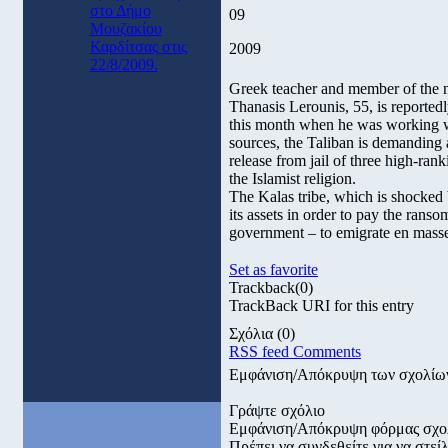
στο Δήμο
09
Μουζακίου
Καρδίτσας στις
2009
22/8/2009.
Greek teacher and member of the 
Thanasis Lerounis, 55, is reportedl
this month when he was working wit
sources, the Taliban is demanding a
release from jail of three high-ran
the Islamist religion.
The Kalas tribe, which is shocked by
its assets in order to pay the rans
government – to emigrate en masse t
Set as favorite
Trackback
(0)
TrackBack URI for this entry
Σχόλια
(0)
RSS feed Comments
Εμφάνιση/Απόκρυψη των σχολίω
Γράψτε σχόλιο
Εμφάνιση/Απόκρυψη φόρμας σχο
Πρέπει να συνδεθείτε για να στε