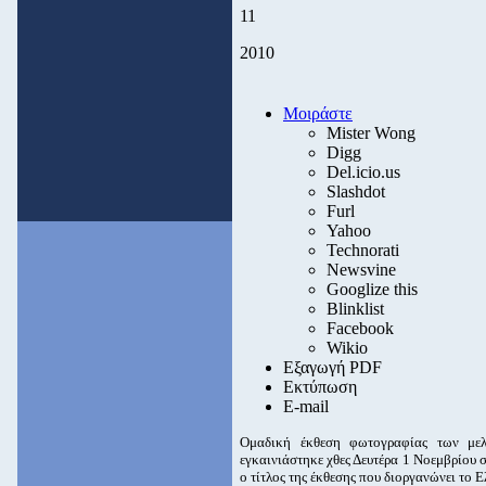
11
2010
Μοιράστε
Mister Wong
Digg
Del.icio.us
Slashdot
Furl
Yahoo
Technorati
Newsvine
Googlize this
Blinklist
Facebook
Wikio
Εξαγωγή PDF
Εκτύπωση
E-mail
Oμαδική έκθεση φωτογραφίας των μελ
εγκαινιάστηκε χθες Δευτέρα 1 Νοεμβρίου σ
ο τίτλος της έκθεσης που διοργανώνει το