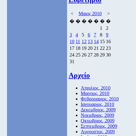
<
Μαιος 2010
>
�
�
�
�
�
�
�
1
2
3
4
5
6
7
8
9
10
11
12
13
14
15
16
17
18
19
20
21
22
23
24
25
26
27
28
29
30
31
Αρχείο
Απριλιος, 2010
Μαρτιος, 2010
Φεβρουαριος, 2010
Ιανουαριος, 2010
Δεκεμβριος, 2009
Νοεμβριος, 2009
Οκτωβριος, 2009
Σεπτεμβριος, 2009
Αυγουστος, 2009