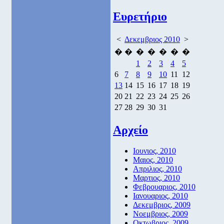
Ευρετήριο
<
Δεκεμβριος 2010
>
�
�
�
�
�
�
�
1
2
3
4
5
6
7
8
9
10
11
12
13
14
15
16
17
18
19
20
21
22
23
24
25
26
27
28
29
30
31
Αρχείο
Ιουνιος, 2010
Μαιος, 2010
Απριλιος, 2010
Μαρτιος, 2010
Φεβρουαριος, 2010
Ιανουαριος, 2010
Δεκεμβριος, 2009
Νοεμβριος, 2009
Οκτωβριος, 2009