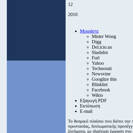
12
2010
Μοιράστε
Mister Wong
Digg
Del.icio.us
Slashdot
Furl
Yahoo
Technorati
Newsvine
Googlize this
Blinklist
Facebook
Wikio
Εξαγωγή PDF
Εκτύπωση
E-mail
Το θεσμικό πλαίσιο που διέπει την
προστασίας, διπλωματικής προσέγγ
ζητήματα, με ιδιαίτερη έμφαση στ