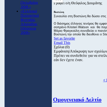
2008
Οκτωβρίου
Γράφει ο/η Θεόφιλος Δουμάνης
2008.»
«Ελληνικό
Boστώνη
Πολιτιστικό
Συναυλία στη Βοστώνη θα δώσει στις
Φεστιβάλ
Ο διάσημος έλληνας τενόρος θα εμφανι
Αδαλαΐδας
σοπράνο Kristen Watson και θα παρου
Οδύσσεια
Μάριο Φραγκούλη συνοδεύει ο πιανίσ
2008»
Βοστώνη την οποία θα διευθύνει ο St
Set as favorite
Email This
Σχόλια
(0)
Εμφάνιση/Απόκρυψη των σχολίω
Πρέπει να συνδεθείτε για να στε
εάν δεν έχετε έναν.
< 
Ομογενειακό Δελτίο