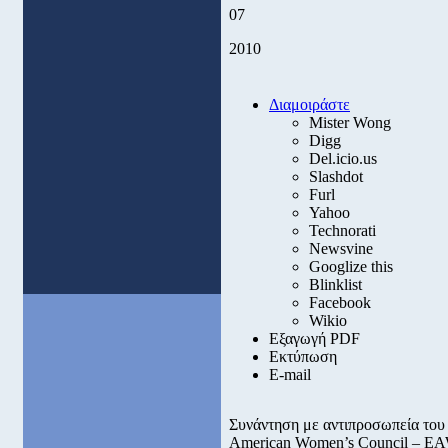
07
2010
Διαμοιράστε
Mister Wong
Digg
Del.icio.us
Slashdot
Furl
Yahoo
Technorati
Newsvine
Googlize this
Blinklist
Facebook
Wikio
Εξαγωγή PDF
Εκτύπωση
E-mail
Συνάντηση με αντιπροσωπεία του
American Women’s Council – EAW