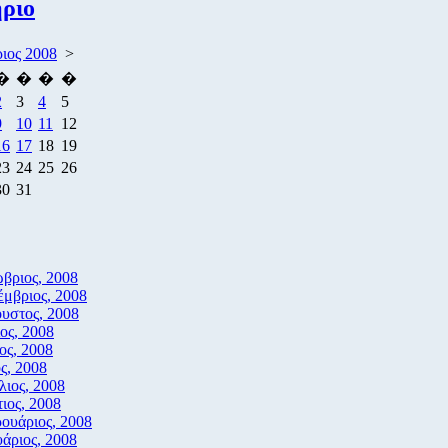
ριο
ιος 2008
>
�
�
�
�
2
3
4
5
9
10
11
12
16
17
18
19
23
24
25
26
30
31
βριος, 2008
έμβριος, 2008
υστος, 2008
ιος, 2008
ιος, 2008
ς, 2008
λιος, 2008
ιος, 2008
ουάριος, 2008
υάριος, 2008