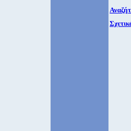
Αναζή
Σχετικ