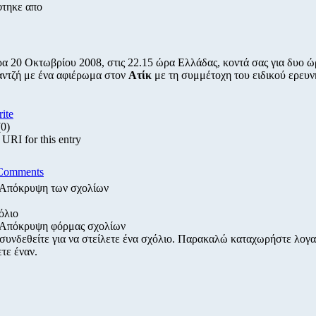
φτηκε απο
α 20 Οκτωβρίου 2008, στις 22.15 ώρα Ελλάδας, κοντά σας για δυο ώ
ντζή με ένα αφιέρωμα στον
Ατίκ
με τη συμμέτοχη του ειδικού ερευ
rite
(0)
URI for this entry
Comments
Απόκρυψη των σχολίων
όλιο
Απόκρυψη φόρμας σχολίων
 συνδεθείτε για να στείλετε ένα σχόλιο. Παρακαλώ καταχωρήστε λογ
ετε έναν.