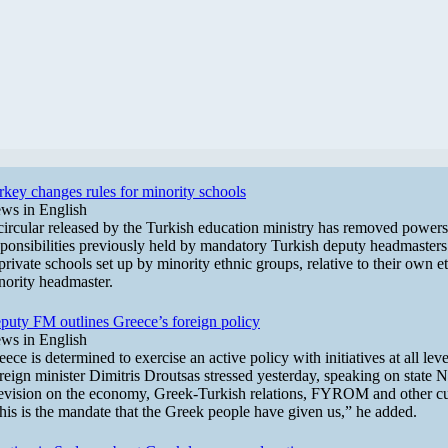
rkey changes rules for minority schools
ws in English
circular released by the Turkish education ministry has removed power
sponsibilities previously held by mandatory Turkish deputy headmaster
 private schools set up by minority ethnic groups, relative to their own e
nority headmaster.
puty FM outlines Greece’s foreign policy
ws in English
eece is determined to exercise an active policy with initiatives at all lev
reign minister Dimitris Droutsas stressed yesterday, speaking on state
levision on the economy, Greek-Turkish relations, FYROM and other cur
his is the mandate that the Greek people have given us,” he added.