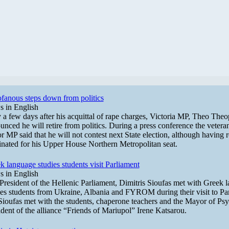
fanous steps down from politics
 in English
 a few days after his acquittal of rape charges, Victoria MP, Theo The
unced he will retire from politics. During a press conference the vetera
r MP said that he will not contest next State election, although having r
nated for his Upper House Northern Metropolitan seat.
k language studies students visit Parliament
 in English
President of the Hellenic Parliament, Dimitris Sioufas met with Greek 
ies students from Ukraine, Albania and FYROM during their visit to Pa
Sioufas met with the students, chaperone teachers and the Mayor of Ps
ident of the alliance “Friends of Mariupol” Irene Katsarou.