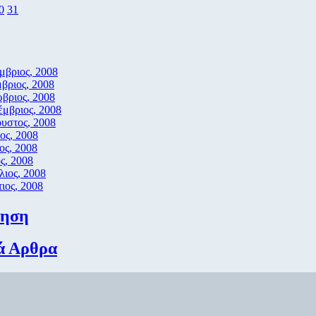
0
31
μβριος, 2008
βριος, 2008
βριος, 2008
έμβριος, 2008
υστος, 2008
ιος, 2008
ιος, 2008
ς, 2008
λιος, 2008
ιος, 2008
τηση
ά Αρθρα