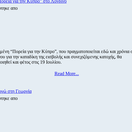
ορεία για την Κύπρο” στο Λονδίνο
φτηκε απο
ένη “Πορεία για την Κύπρο”, που πραγματοποιείται εδώ και χρόνια 
ου για την καταδίκη της εισβολής και συνεχιζόμενης κατοχής, θα
ιηθεί και φέτος στις 19 Ιουλίου.
Read More...
γώ στη Γεωργία
φτηκε απο