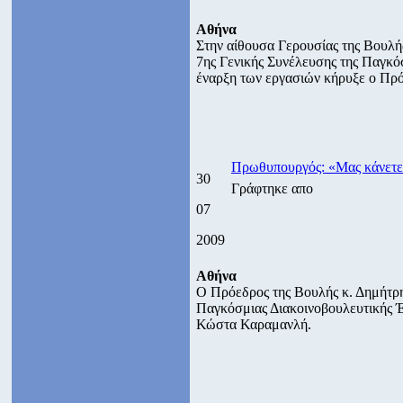
Αθήνα
Στην αίθουσα Γερουσίας της Βουλή
7ης Γενικής Συνέλευσης της Παγκό
έναρξη των εργασιών κήρυξε ο Πρό
Πρωθυπουργός: «Μας κάνετε
30
Γράφτηκε απο
07
2009
Αθήνα
Ο Πρόεδρος της Βουλής κ. Δημήτρη
Παγκόσμιας Διακοινοβουλευτικής
Κώστα Καραμανλή.