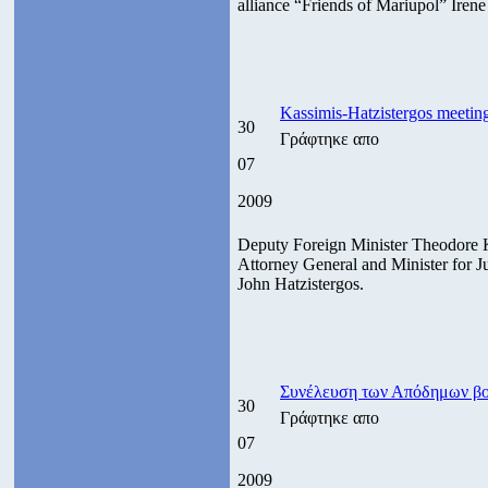
alliance “Friends of Mariupol” Irene
Kassimis-Hatzistergos meetin
30
Γράφτηκε απο
07
2009
Deputy Foreign Minister Theodore K
Attorney General and Minister for J
John Hatzistergos.
Συνέλευση των Απόδημων β
30
Γράφτηκε απο
07
2009