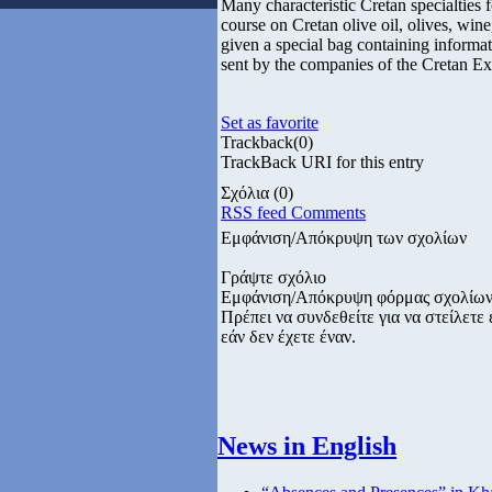
Many characteristic Cretan specialties 
course on Cretan olive oil, olives, wine
given a special bag containing informa
sent by the companies of the Cretan Ex
Set as favorite
Trackback
(0)
TrackBack URI for this entry
Σχόλια
(0)
RSS feed Comments
Εμφάνιση/Απόκρυψη των σχολίων
Γράψτε σχόλιο
Εμφάνιση/Απόκρυψη φόρμας σχολίω
Πρέπει να συνδεθείτε για να στείλετ
εάν δεν έχετε έναν.
News in English