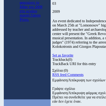
αφιερώνει το
03
Μάιο του 2009
στο μεγάλο
2009
ποιητή Γιάννη
Ρίτσο.
An event dedicated to Independence
on March 25th at "Lomonosov" high
addressed by teacher and archaeolo
center will present the "Greek Revo
musical presentation. In addition, a 
judges" (1974) referring to the arres
Kolokotronis and Giorgos Plapoutas 
Set as favorite
Trackback
(0)
TrackBack URI for this entry
Σχόλια
(0)
RSS feed Comments
Εμφάνιση/Απόκρυψη των σχολίων
Γράψτε σχόλιο
Εμφάνιση/Απόκρυψη φόρμας σχολ
Πρέπει να συνδεθείτε για να στεί
εάν δεν έχετε έναν.