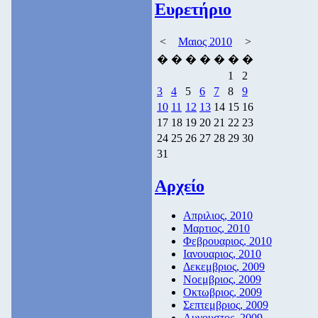
Ευρετήριο
<
Μαιος 2010
>
�
�
�
�
�
�
�
1
2
3
4
5
6
7
8
9
10
11
12
13
14
15
16
17
18
19
20
21
22
23
24
25
26
27
28
29
30
31
Αρχείο
Απριλιος, 2010
Μαρτιος, 2010
Φεβρουαριος, 2010
Ιανουαριος, 2010
Δεκεμβριος, 2009
Νοεμβριος, 2009
Οκτωβριος, 2009
Σεπτεμβριος, 2009
Αυγουστος, 2009