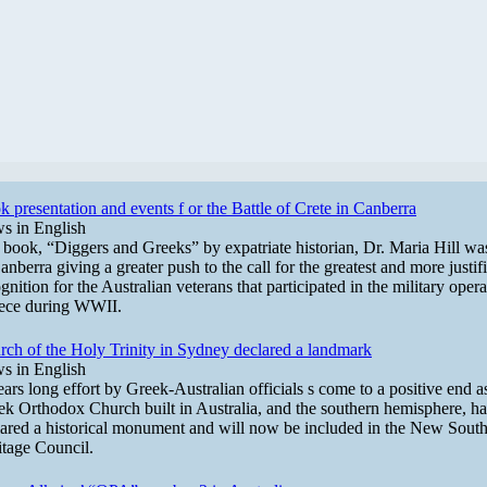
 presentation and events f or the Battle of Crete in Canberra
s in English
book, “Diggers and Greeks” by expatriate historian, Dr. Maria Hill wa
anberra giving a greater push to the call for the greatest and more justif
gnition for the Australian veterans that participated in the military opera
ece during WWII.
rch of the Holy Trinity in Sydney declared a landmark
s in English
ars long effort by Greek-Australian officials s come to a positive end as 
ek Orthodox Church built in Australia, and the southern hemisphere, h
lared a historical monument and will now be included in the New Sout
itage Council.