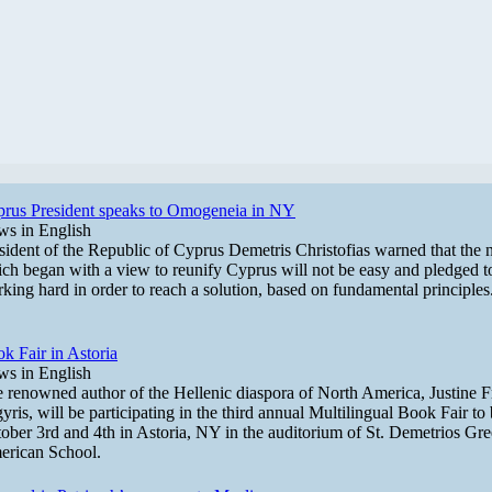
rus President speaks to Omogeneia in NY
s in English
sident of the Republic of Cyprus Demetris Christofias warned that the 
ch began with a view to reunify Cyprus will not be easy and pledged t
king hard in order to reach a solution, based on fundamental principles
k Fair in Astoria
s in English
 renowned author of the Hellenic diaspora of North America, Justine F
yris, will be participating in the third annual Multilingual Book Fair to
ober 3rd and 4th in Astoria, NY in the auditorium of St. Demetrios Gre
rican School.