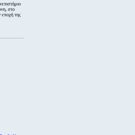
ανεπιστήμιο
ρνη, στο
 εποχή της