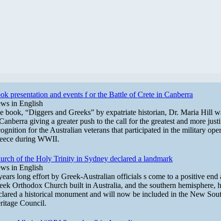
ok presentation and events f or the Battle of Crete in Canberra
ws in English
e book, “Diggers and Greeks” by expatriate historian, Dr. Maria Hill w
 Canberra giving a greater push to the call for the greatest and more justi
ognition for the Australian veterans that participated in the military ope
eece during WWII.
urch of the Holy Trinity in Sydney declared a landmark
ws in English
years long effort by Greek-Australian officials s come to a positive end a
eek Orthodox Church built in Australia, and the southern hemisphere, 
clared a historical monument and will now be included in the New Sou
ritage Council.