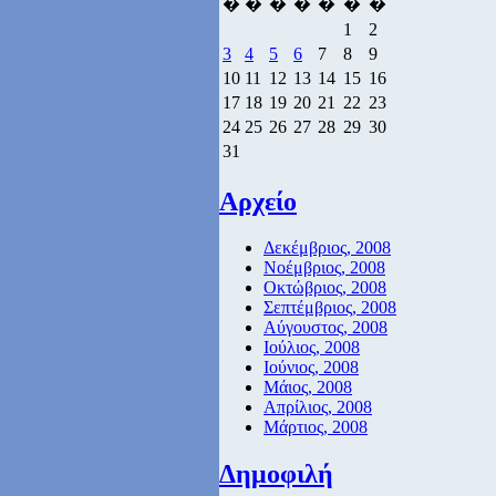
�
�
�
�
�
�
�
1
2
3
4
5
6
7
8
9
10
11
12
13
14
15
16
17
18
19
20
21
22
23
24
25
26
27
28
29
30
31
Αρχείο
Δεκέμβριος, 2008
Νοέμβριος, 2008
Οκτώβριος, 2008
Σεπτέμβριος, 2008
Αύγουστος, 2008
Ιούλιος, 2008
Ιούνιος, 2008
Μάιος, 2008
Απρίλιος, 2008
Μάρτιος, 2008
Δημοφιλή