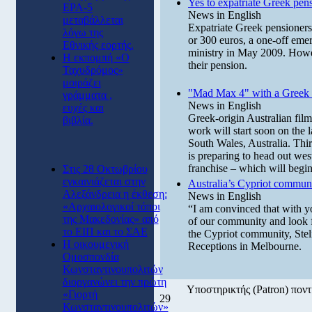
Yes to expatriate Greek pen
ΕΡΑ-5
News in English
μεταβάλλεται
Expatriate Greek pensioners
λόγω της
or 300 euros, a one-off em
Εθνικής εορτής.
ministry in May 2009. Howev
Η εκπομπή «Ο
their pension.
Ταχυδρόμος»
μοιράζει
"Mad Max 4" with a Greek
γράμματα ,
News in English
ευχές και
Greek-origin Australian fil
βιβλία.
work will start soon on the
South Wales, Australia. Thir
is preparing to head out wes
franchise – which will begi
Στις 28 Οκτωβρίου
εγκαινιάζεται στην
Australia’s Cypriot commun
Αλεξάνδρεια η έκθεση:
News in English
«Αρχαιολογικοί τόποι
“I am convinced that with yo
της Μακεδονίας» από
of our community and look fo
το ΕΙΠ και το ΣΑΕ
the Cypriot community, Stel
Η οικουμενική
Receptions in Melbourne.
Ομοσπονδία
Κωνσταντινουπολιτών
διοργανώνει την πρώτη
Υποστηρικτής (Patron) πον
«Γιορτή
29
Κωνσταντινουπολιτών»