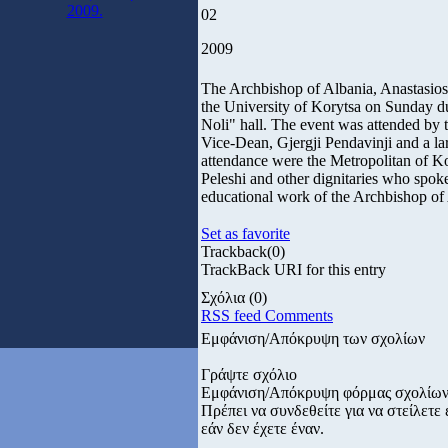
2009.
02
2009
The Archbishop of Albania, Anastasios,
the University of Korytsa on Sunday dur
Noli" hall. The event was attended by 
Vice-Dean, Gjergji Pendavinji and a lar
attendance were the Metropolitan of Ko
Peleshi and other dignitaries who spoke
educational work of the Archbishop of
Set as favorite
Trackback
(0)
TrackBack URI for this entry
Σχόλια
(0)
RSS feed Comments
Εμφάνιση/Απόκρυψη των σχολίων
Γράψτε σχόλιο
Εμφάνιση/Απόκρυψη φόρμας σχολίω
Πρέπει να συνδεθείτε για να στείλετ
εάν δεν έχετε έναν.