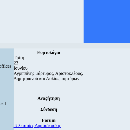
Εορτολόγιο
Τρίτη
23
offices
Ιουνίου
Αγριππίνης μάρτυρος, Αριστοκλέους,
Δημητριανού και Λολίας μαρτύρων
Αναζήτηση
ical
Σύνδεση
Forum
Τελευταίες Δημοσιεύσεις