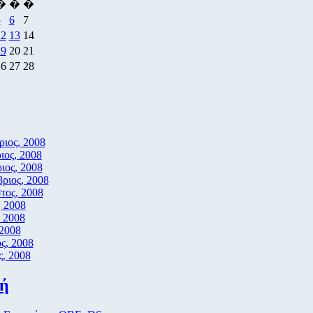
�
�
�
5
6
7
12
13
14
19
20
21
26
27
28
ιος, 2008
ιος, 2008
ιος, 2008
ριος, 2008
τος, 2008
, 2008
, 2008
 2008
ς, 2008
ς, 2008
ή