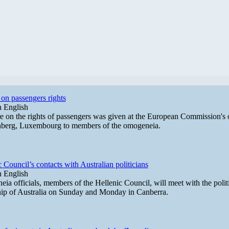
 on passengers rights
 English
re on the rights of passengers was given at the European Commission's 
hberg, Luxembourg to members of the omogeneia.
 Council’s contacts with Australian politicians
 English
ia officials, members of the Hellenic Council, will meet with the polit
hip of Australia on Sunday and Monday in Canberra.