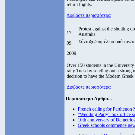
return flights.
Διαβάστε περισσότερα
Protest against the shutting
17
Australia
Σύνταξη/επιμέλεια από τον
09
2009
Over 150 students in the Universit
rally Tuesday sending out a strong me
decision to have the Modern Greek 
Διαβάστε περισσότερα
Περισσοτερα Αρθρα...
French calling for Parthenon 
“Wedding Party” box office sel
10th anniversary of Demetrio
Greek schools commence new 