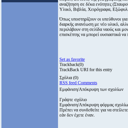
αναζήτηση σε δέκα ενότητες (Σταυρο
Υλικό, Βιβλία, Χειρόγραφα, Εξώφυλ
Όπως υποστηρίζουν οι υπεύθυνοι για τ
διαρκής ανανέωση με νέο υλικό, αλλ
περιλάβουν στη σελίδα ναούς και μο
επισκέπτης να μπορεί ουσιαστικά να 
Set as favorite
Trackback
(0)
TrackBack URI for this entry
Σχόλια
(0)
RSS feed Comments
Εμφάνιση/Απόκρυψη των σχολίων
Γράψτε σχόλιο
Εμφάνιση/Απόκρυψη φόρμας σχολί
Πρέπει να συνδεθείτε για να στείλε
εάν δεν έχετε έναν.