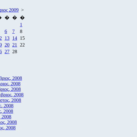
ριος 2009
>
�
�
�
�
1
6
7
8
2
13
14
15
9
20
21
22
6
27
28
βριος, 2008
ριος, 2008
ριος, 2008
βριος, 2008
στος, 2008
ς, 2008
ς, 2008
, 2008
ος, 2008
ος, 2008