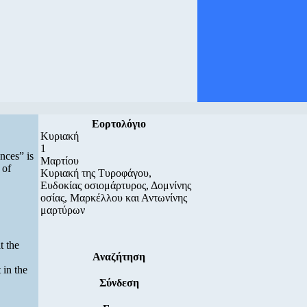
Εορτολόγιο
Κυριακή
1
nces” is
Μαρτίου
 of
Κυριακή της Τυροφάγου,
Ευδοκίας οσιομάρτυρος, Δομνίνης
οσίας, Μαρκέλλου και Αντωνίνης
μαρτύρων
t the
Αναζήτηση
 in the
Σύνδεση