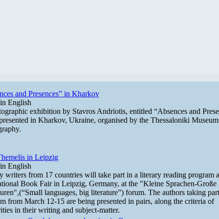
nces and Presences” in Kharkov
in English
ographic exhibition by Stavros Andriotis, entitled “Absences and Prese
presented in Kharkov, Ukraine, organised by the Thessaloniki Museum
graphy.
hemelis in Leipzig
in English
 writers from 17 countries will take part in a literary reading program a
ational Book Fair in Leipzig, Germany, at the "Kleine Sprachen-Große
turen",(“Small languages, big literature”) forum. The authors taking part
m from March 12-15 are being presented in pairs, along the criteria of
ities in their writing and subject-matter.